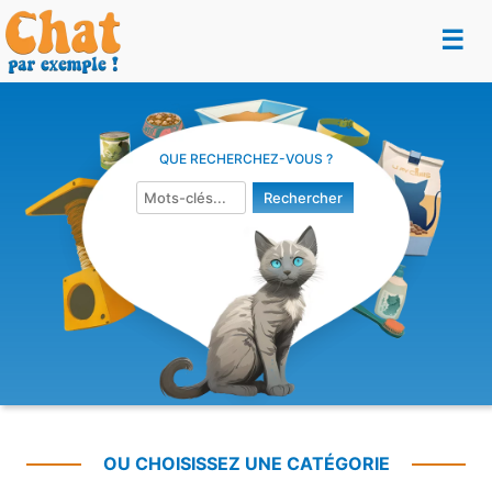
☰
QUE RECHERCHEZ-VOUS ?
OU CHOISISSEZ UNE CATÉGORIE